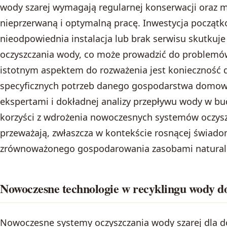
wody szarej wymagają regularnej konserwacji oraz m
nieprzerwaną i optymalną pracę. Inwestycja począt
nieodpowiednia instalacja lub brak serwisu skutkuj
oczyszczania wody, co może prowadzić do problemó
istotnym aspektem do rozważenia jest konieczność d
specyficznych potrzeb danego gospodarstwa domowe
ekspertami i dokładnej analizy przepływu wody w b
korzyści z wdrożenia nowoczesnych systemów oczysz
przeważają, zwłaszcza w kontekście rosnącej świadom
zrównoważonego gospodarowania zasobami natural
Nowoczesne technologie w recyklingu wody 
Nowoczesne systemy oczyszczania wody szarej dla do