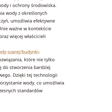
 wody i ochrony środowiska.
a wody z określonych
czyń, umożliwia efektywne
lnie ważne w kontekście
az więcej właścicieli
dy-szarej/budynki-
ozwiązania, które nie tylko
ę do stworzenia bardziej
go. Dzięki tej technologii
orzystanie wody, co umożliwia
zesnych standardów