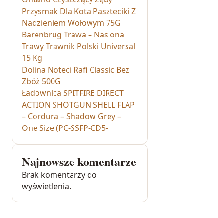
Przysmak Dla Kota Paszteciki Z
Nadzieniem Wołowym 75G
Barenbrug Trawa – Nasiona
Trawy Trawnik Polski Universal
15 Kg
Dolina Noteci Rafi Classic Bez
Zbóż 500G
Ładownica SPITFIRE DIRECT
ACTION SHOTGUN SHELL FLAP
– Cordura – Shadow Grey –
One Size (PC-SSFP-CD5-
Najnowsze komentarze
Brak komentarzy do
wyświetlenia.