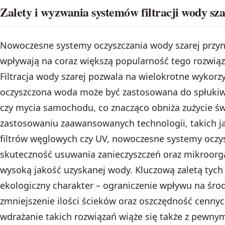
Zalety i wyzwania systemów filtracji wody sza
Nowoczesne systemy oczyszczania wody szarej przyno
wpływają na coraz większą popularność tego rozwią
Filtracja wody szarej pozwala na wielokrotne wykor
oczyszczona woda może być zastosowana do spłukiw
czy mycia samochodu, co znacząco obniża zużycie świ
zastosowaniu zaawansowanych technologii, takich
filtrów węglowych czy UV, nowoczesne systemy oczy
skuteczność usuwania zanieczyszczeń oraz mikroorg
wysoką jakość uzyskanej wody. Kluczową zaletą tych
ekologiczny charakter – ograniczenie wpływu na śro
zmniejszenie ilości ścieków oraz oszczędność cenn
wdrażanie takich rozwiązań wiąże się także z pewnym