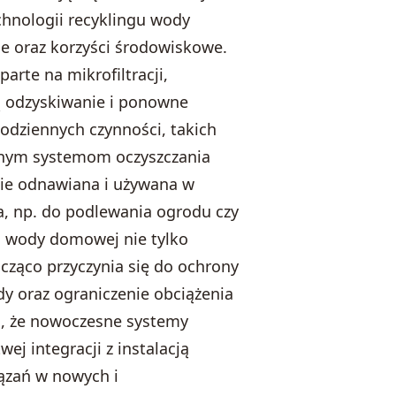
hnologii recyklingu wody
e oraz korzyści środowiskowe.
arte na mikrofiltracji,
ają odzyskiwanie i ponowne
odziennych czynności, takich
esnym systemom oczyszczania
nie odnawiana i używana w
a, np. do podlewania ogrodu czy
gu wody domowej nie tylko
cząco przyczynia się do ochrony
dy oraz ograniczenie obciążenia
ć, że nowoczesne systemy
ej integracji z instalacją
ązań w nowych i