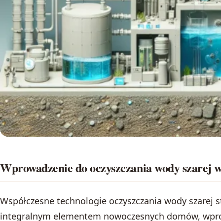
Wprowadzenie do oczyszczania wody szarej
Współczesne technologie oczyszczania wody szarej st
integralnym elementem nowoczesnych domów, wpro