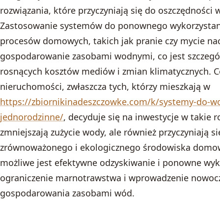
rozwiązania, które przyczyniają się do oszczędności
Zastosowanie systemów do ponownego wykorzystani
procesów domowych, takich jak pranie czy mycie na
gospodarowanie zasobami wodnymi, co jest szczegó
rosnących kosztów mediów i zmian klimatycznych. Cor
nieruchomości, zwłaszcza tych, którzy mieszkają w
https://zbiornikinadeszczowke.com/k/systemy-do-wo
jednorodzinne/
, decyduje się na inwestycje w takie r
zmniejszają zużycie wody, ale również przyczyniają si
zrównoważonego i ekologicznego środowiska domowe
możliwe jest efektywne odzyskiwanie i ponowne wyk
ograniczenie marnotrawstwa i wprowadzenie nowoc
gospodarowania zasobami wód.