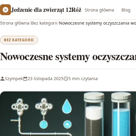
Jedzenie dla zwierząt 12Róż
Strona główna
Blog
Strona główna
/
Bez kategorii
/
Nowoczesne systemy oczyszczania wo
BEZ KATEGORII
Nowoczesne systemy oczyszcza
Szympek
23 listopada 2025
5 min czytania