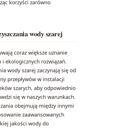
ąc korzyści zarówno
yszczania wody szarej
wają coraz większe uznanie
 i ekologicznych rozwiązań.
a wody szarej zaczynają się od
ny przepływów w instalacji
eków szarych, aby odpowiednio
rawdzi się w naszych warunkach.
zania obejmują między innymi
astosowanie zaawansowanych
kiej jakości wody do