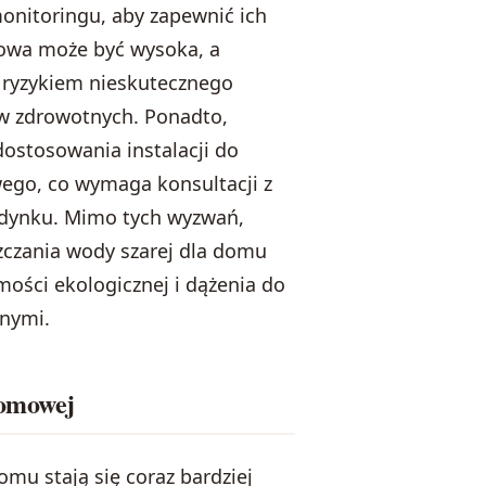
onitoringu, aby zapewnić ich
kowa może być wysoka, a
e ryzykiem nieskutecznego
w zdrowotnych. Ponadto,
ostosowania instalacji do
go, co wymaga konsultacji z
udynku. Mimo tych wyzwań,
czania wody szarej dla domu
ości ekologicznej i dążenia do
nymi.
domowej
mu stają się coraz bardziej