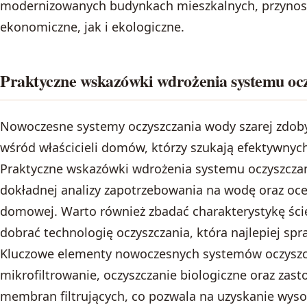
modernizowanych budynkach mieszkalnych, przynosz
ekonomiczne, jak i ekologiczne.
Praktyczne wskazówki wdrożenia systemu ocz
Nowoczesne systemy oczyszczania wody szarej zdoby
wśród właścicieli domów, którzy szukają efektywnych
Praktyczne wskazówki wdrożenia systemu oczyszczani
dokładnej analizy zapotrzebowania na wodę oraz oce
domowej. Warto również zbadać charakterystykę ści
dobrać technologię oczyszczania, która najlepiej sp
Kluczowe elementy nowoczesnych systemów oczyszc
mikrofiltrowanie, oczyszczanie biologiczne oraz z
membran filtrujących, co pozwala na uzyskanie wyso