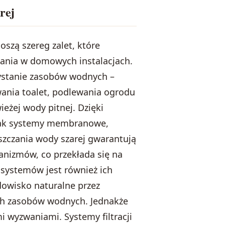
rej
szą szereg zalet, które
zania w domowych instalacjach.
zystanie zasobów wodnych –
ania toalet, podlewania ogrodu
eżej wody pitnej. Dzięki
 jak systemy membranowe,
szczania wody szarej gwarantują
anizmów, co przekłada się na
 systemów jest również ich
dowisko naturalne przez
ych zasobów wodnych. Jednakże
i wyzwaniami. Systemy filtracji