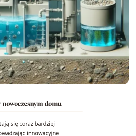
 w nowoczesnym domu
ają się coraz bardziej
wadzając innowacyjne