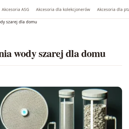
Akcesoria ASG
Akcesoria dla kolekcjonerów
Akcesoria dla p
dy szarej dla domu
nia wody szarej dla domu