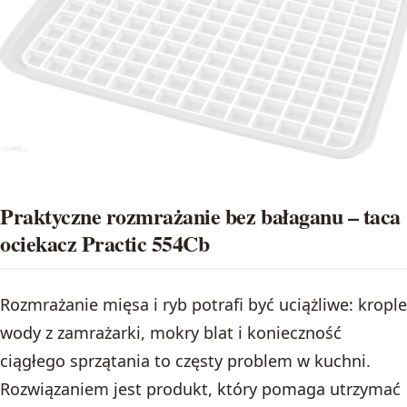
Praktyczne rozmrażanie bez bałaganu – taca
ociekacz Practic 554Cb
Rozmrażanie mięsa i ryb potrafi być uciążliwe: krople
wody z zamrażarki, mokry blat i konieczność
ciągłego sprzątania to częsty problem w kuchni.
Rozwiązaniem jest produkt, który pomaga utrzymać