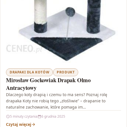
DRAPAKI DLA KOTÓW
PRODUKT
Mirosław Gockowiak Drapak Olmo
Antracytowy
Dlaczego koty drapią i czemu to ma sens? Poznaj rolę
drapaka Koty nie robią tego „złośliwie” – drapanie to
naturalne zachowanie, które pomaga im…
5 minuty czytania
6 grudnia 2025
Czytaj więcej