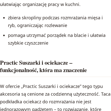
ułatwiając organizację pracy w kuchni.
zbiera skropliny podczas rozmrażania mięsa i
ryb, ograniczając rozlewanie
pomaga utrzymać porządek na blacie i ułatwia
szybkie czyszczenie
Practic Suszarki i ociekacze –
funkcjonalność, która ma znaczenie
W ofercie „Practic Suszarki i ociekacze” tego typu
akcesoria są cenione za codzienną użyteczność. Taca
podkładka ociekacz do rozmrażania nie jest
jednorazowym gadżetem – to rozwiązanie, które