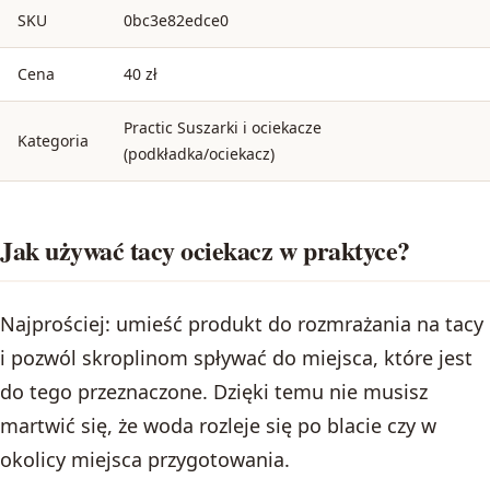
SKU
0bc3e82edce0
Cena
40 zł
Practic Suszarki i ociekacze
Kategoria
(podkładka/ociekacz)
Jak używać tacy ociekacz w praktyce?
Najprościej: umieść produkt do rozmrażania na tacy
i pozwól skroplinom spływać do miejsca, które jest
do tego przeznaczone. Dzięki temu nie musisz
martwić się, że woda rozleje się po blacie czy w
okolicy miejsca przygotowania.