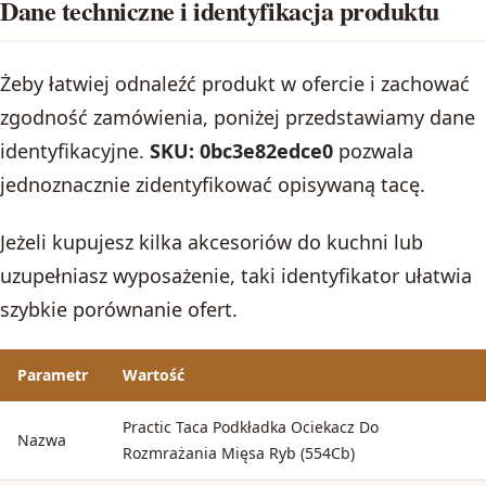
Dane techniczne i identyfikacja produktu
Żeby łatwiej odnaleźć produkt w ofercie i zachować
zgodność zamówienia, poniżej przedstawiamy dane
identyfikacyjne.
SKU: 0bc3e82edce0
pozwala
jednoznacznie zidentyfikować opisywaną tacę.
Jeżeli kupujesz kilka akcesoriów do kuchni lub
uzupełniasz wyposażenie, taki identyfikator ułatwia
szybkie porównanie ofert.
Parametr
Wartość
Practic Taca Podkładka Ociekacz Do
Nazwa
Rozmrażania Mięsa Ryb (554Cb)