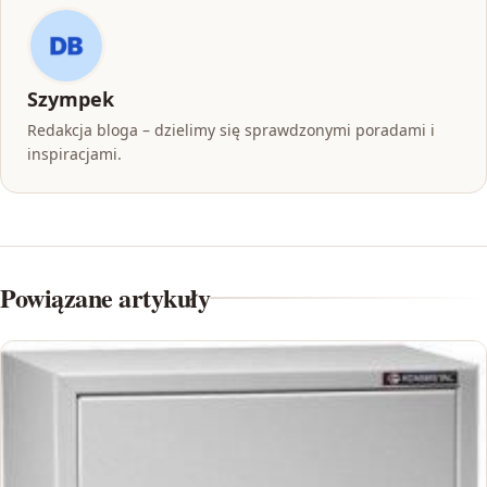
Szympek
Redakcja bloga – dzielimy się sprawdzonymi poradami i
inspiracjami.
Powiązane artykuły