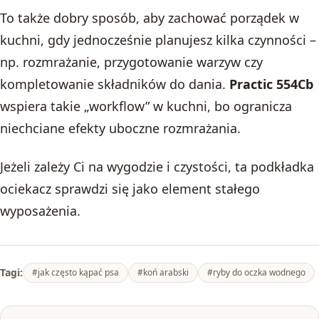
To także dobry sposób, aby zachować porządek w
kuchni, gdy jednocześnie planujesz kilka czynności –
np. rozmrażanie, przygotowanie warzyw czy
kompletowanie składników do dania.
Practic 554Cb
wspiera takie „workflow” w kuchni, bo ogranicza
niechciane efekty uboczne rozmrażania.
Jeżeli zależy Ci na wygodzie i czystości, ta podkładka
ociekacz sprawdzi się jako element stałego
wyposażenia.
Tagi:
#jak często kąpać psa
#koń arabski
#ryby do oczka wodnego