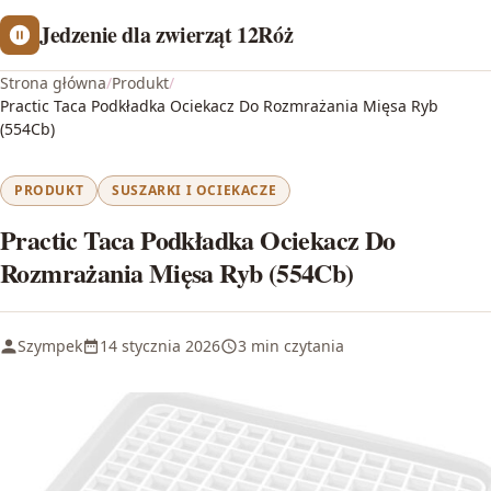
Jedzenie dla zwierząt 12Róż
Strona główna
/
Produkt
/
Practic Taca Podkładka Ociekacz Do Rozmrażania Mięsa Ryb
(554Cb)
PRODUKT
SUSZARKI I OCIEKACZE
Practic Taca Podkładka Ociekacz Do
Rozmrażania Mięsa Ryb (554Cb)
Szympek
14 stycznia 2026
3 min czytania