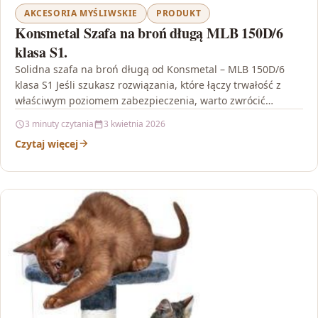
AKCESORIA MYŚLIWSKIE
PRODUKT
Konsmetal Szafa na broń długą MLB 150D/6
klasa S1.
Solidna szafa na broń długą od Konsmetal – MLB 150D/6
klasa S1 Jeśli szukasz rozwiązania, które łączy trwałość z
właściwym poziomem zabezpieczenia, warto zwrócić…
3 minuty czytania
3 kwietnia 2026
Czytaj więcej