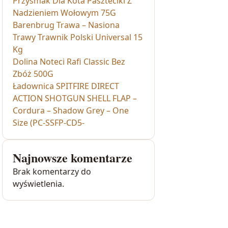
Przysmak Dla Kota Paszteciki Z
Nadzieniem Wołowym 75G
Barenbrug Trawa – Nasiona
Trawy Trawnik Polski Universal 15
Kg
Dolina Noteci Rafi Classic Bez
Zbóż 500G
Ładownica SPITFIRE DIRECT
ACTION SHOTGUN SHELL FLAP –
Cordura – Shadow Grey – One
Size (PC-SSFP-CD5-
Najnowsze komentarze
Brak komentarzy do
wyświetlenia.