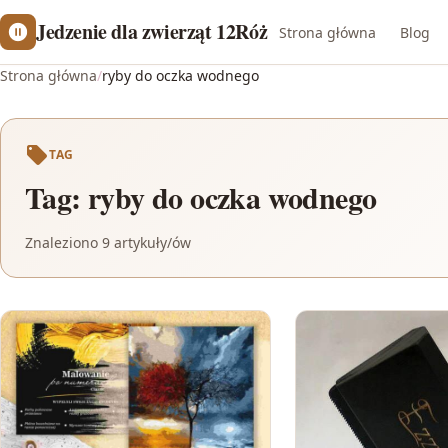
Jedzenie dla zwierząt 12Róż
Strona główna
Blog
Strona główna
/
ryby do oczka wodnego
TAG
Tag:
ryby do oczka wodnego
Znaleziono 9 artykuły/ów