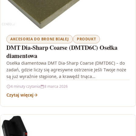
AKCESORIA DO BRONI BIAŁEJ
PRODUKT
DMT Dia-Sharp Coarse (DMTD6C) Osełka
diamentowa
Osełka diamentowa DMT Dia-Sharp Coarse (DMTD6C) – do
zadań, gdzie liczy się agresywne ostrzenie Jeśli Twoje noże
są już wyraźnie stępione, a krawędź tnąca…
4 minuty czytania
8 marca 2026
Czytaj więcej