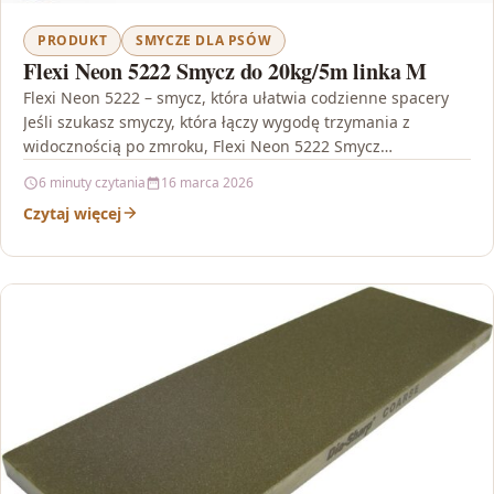
PRODUKT
SMYCZE DLA PSÓW
Flexi Neon 5222 Smycz do 20kg/5m linka M
Flexi Neon 5222 – smycz, która ułatwia codzienne spacery
Jeśli szukasz smyczy, która łączy wygodę trzymania z
widocznością po zmroku, Flexi Neon 5222 Smycz…
6 minuty czytania
16 marca 2026
Czytaj więcej