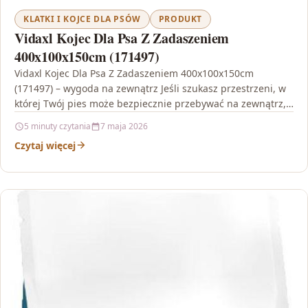
KLATKI I KOJCE DLA PSÓW
PRODUKT
Vidaxl Kojec Dla Psa Z Zadaszeniem
400x100x150cm (171497)
Vidaxl Kojec Dla Psa Z Zadaszeniem 400x100x150cm
(171497) – wygoda na zewnątrz Jeśli szukasz przestrzeni, w
której Twój pies może bezpiecznie przebywać na zewnątrz,…
5 minuty czytania
7 maja 2026
Czytaj więcej