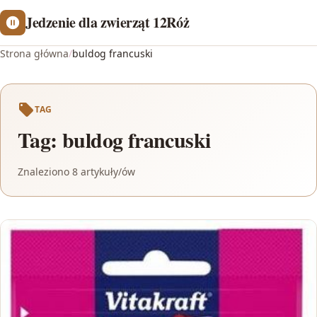
Jedzenie dla zwierząt 12Róż
Strona główna
/
buldog francuski
TAG
Tag:
buldog francuski
Znaleziono 8 artykuły/ów