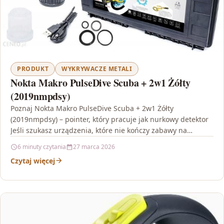
PRODUKT
WYKRYWACZE METALI
Nokta Makro PulseDive Scuba + 2w1 Żółty
(2019nmpdsy)
Poznaj Nokta Makro PulseDive Scuba + 2w1 Żółty
(2019nmpdsy) – pointer, który pracuje jak nurkowy detektor
Jeśli szukasz urządzenia, które nie kończy zabawy na…
6 minuty czytania
27 marca 2026
Czytaj więcej