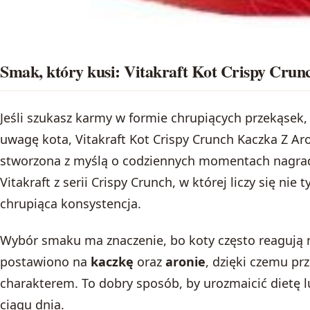
Smak, który kusi: Vitakraft Kot Crispy Cr
Jeśli szukasz karmy w formie chrupiących przekąsek, 
uwagę kota, Vitakraft Kot Crispy Crunch Kaczka Z Ar
stworzona z myślą o codziennych momentach nagrad
Vitakraft z serii Crispy Crunch, w której liczy się nie
chrupiąca konsystencja.
Wybór smaku ma znaczenie, bo koty często reagują 
postawiono na
kaczkę
oraz
aronie
, dzięki czemu pr
charakterem. To dobry sposób, by urozmaicić dietę 
ciągu dnia.