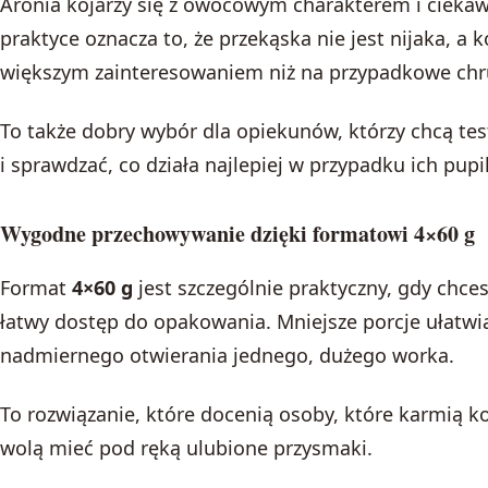
Aronia kojarzy się z owocowym charakterem i ciek
praktyce oznacza to, że przekąska nie jest nijaka, a k
większym zainteresowaniem niż na przypadkowe chr
To także dobry wybór dla opiekunów, którzy chcą t
i sprawdzać, co działa najlepiej w przypadku ich pupi
Wygodne przechowywanie dzięki formatowi 4×60 g
Format
4×60 g
jest szczególnie praktyczny, gdy chce
łatwy dostęp do opakowania. Mniejsze porcje ułatw
nadmiernego otwierania jednego, dużego worka.
To rozwiązanie, które docenią osoby, które karmią ko
wolą mieć pod ręką ulubione przysmaki.