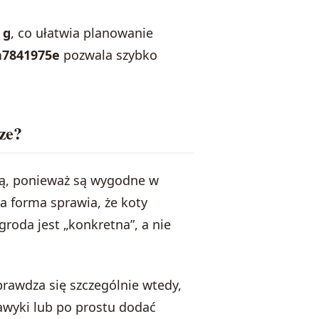
 g
, co ułatwia planowanie
a7841975e
pozwala szybko
ze?
cią, ponieważ są wygodne w
a forma sprawia, że koty
groda jest „konkretna”, a nie
prawdza się szczególnie wtedy,
awyki lub po prostu dodać