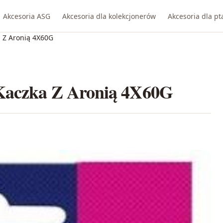
Akcesoria ASG
Akcesoria dla kolekcjonerów
Akcesoria dla p
a Z Aronią 4X60G
 Kaczka Z Aronią 4X60G