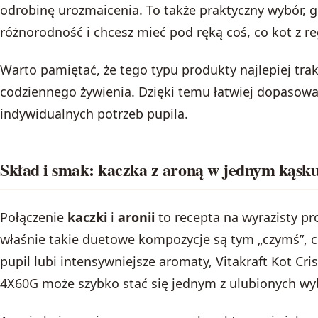
odrobinę urozmaicenia. To także praktyczny wybór, g
różnorodność i chcesz mieć pod ręką coś, co kot z re
Warto pamiętać, że tego typu produkty najlepiej tr
codziennego żywienia. Dzięki temu łatwiej dopasow
indywidualnych potrzeb pupila.
Skład i smak: kaczka z aroną w jednym kąsk
Połączenie
kaczki
i
aronii
to recepta na wyrazisty pr
właśnie takie duetowe kompozycje są tym „czymś”, co
pupil lubi intensywniejsze aromaty, Vitakraft Kot Cr
4X60G może szybko stać się jednym z ulubionych w