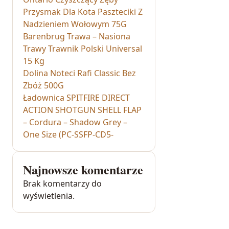
Przysmak Dla Kota Paszteciki Z
Nadzieniem Wołowym 75G
Barenbrug Trawa – Nasiona
Trawy Trawnik Polski Universal
15 Kg
Dolina Noteci Rafi Classic Bez
Zbóż 500G
Ładownica SPITFIRE DIRECT
ACTION SHOTGUN SHELL FLAP
– Cordura – Shadow Grey –
One Size (PC-SSFP-CD5-
Najnowsze komentarze
Brak komentarzy do
wyświetlenia.