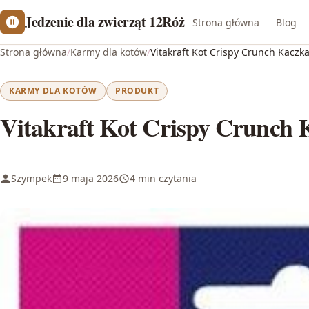
Jedzenie dla zwierząt 12Róż
Strona główna
Blog
Strona główna
/
Karmy dla kotów
/
Vitakraft Kot Crispy Crunch Kaczk
KARMY DLA KOTÓW
PRODUKT
Vitakraft Kot Crispy Crunch
Szympek
9 maja 2026
4 min czytania