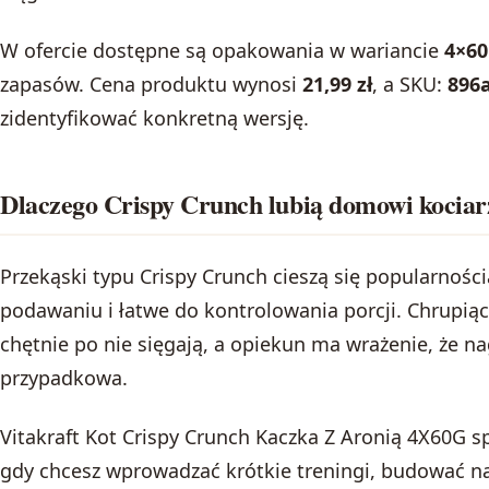
W ofercie dostępne są opakowania w wariancie
4×60
zapasów. Cena produktu wynosi
21,99 zł
, a SKU:
896
zidentyfikować konkretną wersję.
Dlaczego Crispy Crunch lubią domowi kociar
Przekąski typu Crispy Crunch cieszą się popularnoś
podawaniu i łatwe do kontrolowania porcji. Chrupiąc
chętnie po nie sięgają, a opiekun ma wrażenie, że na
przypadkowa.
Vitakraft Kot Crispy Crunch Kaczka Z Aronią 4X60G s
gdy chcesz wprowadzać krótkie treningi, budować n