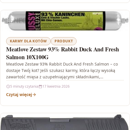
KARMY DLA KOTÓW
PRODUKT
Meatlove Zestaw 93% Rabbit Duck And Fresh
Salmon 10X100G
Meatlove Zestaw 93% Rabbit Duck And Fresh Salmon – co
dostaje Twój kot? Jeśli szukasz karmy, która łączy wysoką
zawartość mięsa z uzupełniającymi składnikami,…
5 minuty czytania
17 kwietnia 2026
Czytaj więcej