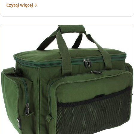
Czytaj więcej