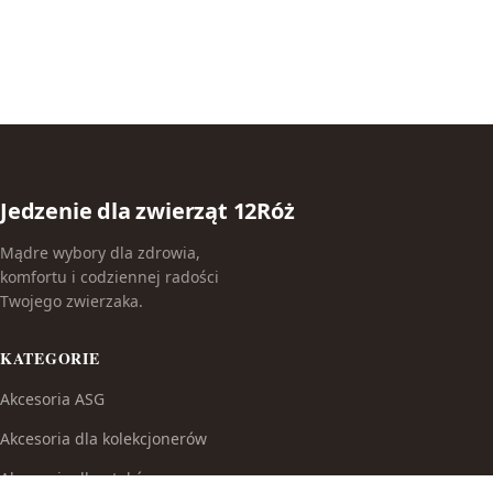
Jedzenie dla zwierząt 12Róż
Mądre wybory dla zdrowia,
komfortu i codziennej radości
Twojego zwierzaka.
KATEGORIE
Akcesoria ASG
Akcesoria dla kolekcjonerów
Akcesoria dla ptaków