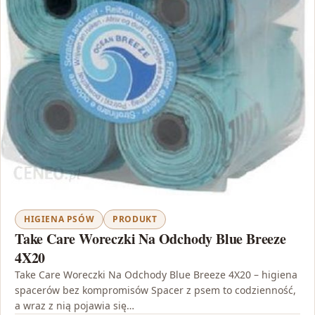
HIGIENA PSÓW
PRODUKT
Take Care Woreczki Na Odchody Blue Breeze
4X20
Take Care Woreczki Na Odchody Blue Breeze 4X20 – higiena
spacerów bez kompromisów Spacer z psem to codzienność,
a wraz z nią pojawia się…