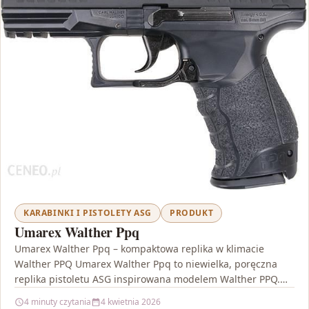
KARABINKI I PISTOLETY ASG
PRODUKT
Umarex Walther Ppq
Umarex Walther Ppq – kompaktowa replika w klimacie
Walther PPQ Umarex Walther Ppq to niewielka, poręczna
replika pistoletu ASG inspirowana modelem Walther PPQ.
Producent…
4 minuty czytania
4 kwietnia 2026