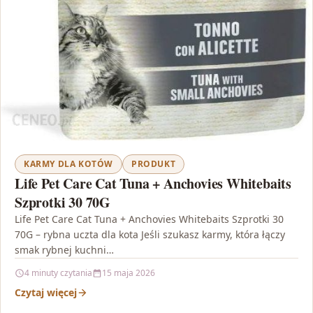
KARMY DLA KOTÓW
PRODUKT
Life Pet Care Cat Tuna + Anchovies Whitebaits
Szprotki 30 70G
Life Pet Care Cat Tuna + Anchovies Whitebaits Szprotki 30
70G – rybna uczta dla kota Jeśli szukasz karmy, która łączy
smak rybnej kuchni…
4 minuty czytania
15 maja 2026
Czytaj więcej