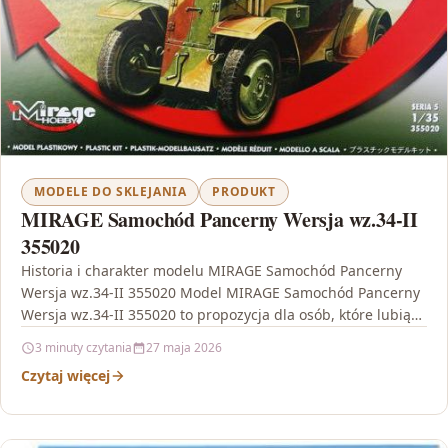
MODELE DO SKLEJANIA
PRODUKT
MIRAGE Samochód Pancerny Wersja wz.34-II
355020
Historia i charakter modelu MIRAGE Samochód Pancerny
Wersja wz.34-II 355020 Model MIRAGE Samochód Pancerny
Wersja wz.34-II 355020 to propozycja dla osób, które lubią
nie…
3 minuty czytania
27 maja 2026
Czytaj więcej