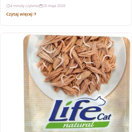
4 minuty czytania
20 maja 2026
Czytaj więcej