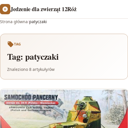
Jedzenie dla zwierząt 12Róż
Strona główna
/
patyczaki
TAG
Tag:
patyczaki
Znaleziono 8 artykuły/ów