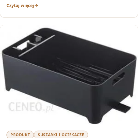
Czytaj więcej
PRODUKT
SUSZARKI I OCIEKACZE