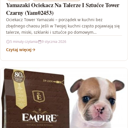
Yamazaki Ociekacz Na Talerze I Sztućce Tower
Czarny (Yam02453)
Ociekacz Tower Yamazaki – porządek w kuchni bez
zbędnego chaosu Jeśli w Twojej kuchni często pojawiają się
talerze, miski, szklanki i sztućce po domowym…
5 minuty czytania
9 stycznia 2026
Czytaj więcej