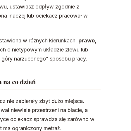
wu, ustawiasz odpływ zgodnie z
na inaczej lub ociekacz pracował w
.
tawiona w różnych kierunkach:
prawo,
ach o nietypowym układzie zlewu lub
z góry narzuconego” sposobu pracy.
 na co dzień
z nie zabierały zbyt dużo miejsca.
ł niewiele przestrzeni na blacie, a
tyce ociekacz sprawdza się zarówno w
t ma ograniczony metraż.