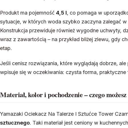
Produkt ma pojemność
4,5 l
, co pomaga w uporządko
sytuacje, w których woda szybko zaczyna zalegać w
Konstrukcja przewiduje również wygodne uchwyty, dz
wraz z zawartością – na przykład bliżej zlewu, gdy 
etap.
Jeśli cenisz rozwiązania, które wyglądają dobrze, al
wpisuje się w oczekiwania: czysta forma, praktyczne f
Materiał, kolor i pochodzenie – czego możesz
Yamazaki Ociekacz Na Talerze I Sztućce Tower Cz
sztucznego
. Taki materiał jest ceniony w kuchennyc