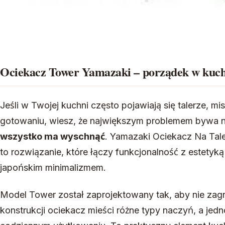
Ociekacz Tower Yamazaki – porządek w kuch
Jeśli w Twojej kuchni często pojawiają się talerze, m
gotowaniu, wiesz, że największym problemem bywa n
wszystko ma wyschnąć
. Yamazaki Ociekacz Na Tal
to rozwiązanie, które łączy funkcjonalność z estetyką
japońskim minimalizmem.
Model Tower został zaprojektowany tak, aby nie zagr
konstrukcji ociekacz mieści różne typy naczyń, a je