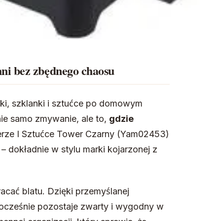
ni bez zbędnego chaosu
iski, szklanki i sztućce po domowym
ie samo zmywanie, ale to,
gdzie
erze I Sztućce Tower Czarny (Yam02453)
 – dokładnie w stylu marki kojarzonej z
acać blatu. Dzięki przemyślanej
dnocześnie pozostaje zwarty i wygodny w