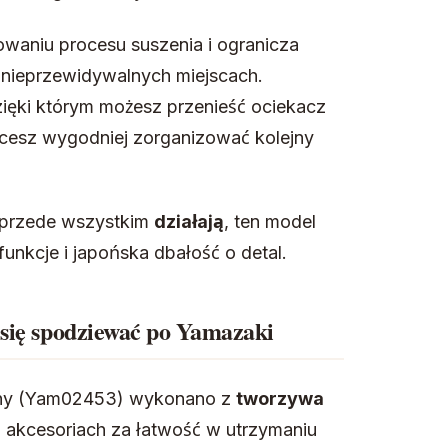
waniu procesu suszenia i ogranicza
 nieprzewidywalnych miejscach.
ięki którym możesz przenieść ociekacz
chcesz wygodniej zorganizować kolejny
e przede wszystkim
działają
, ten model
unkcje i japońska dbałość o detal.
 się spodziewać po Yamazaki
arny (Yam02453) wykonano z
tworzywa
h akcesoriach za łatwość w utrzymaniu