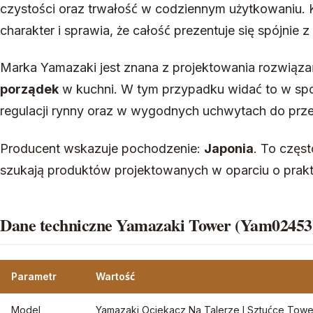
czystości oraz trwałość w codziennym użytkowaniu.
charakter i sprawia, że całość prezentuje się spójnie z
Marka Yamazaki jest znana z projektowania rozwiąz
porządek
w kuchni. W tym przypadku widać to w sp
regulacji rynny oraz w wygodnych uchwytach do prz
Producent wskazuje pochodzenie:
Japonia
. To częst
szukają produktów projektowanych w oparciu o prakt
Dane techniczne Yamazaki Tower (Yam02453
Parametr
Wartość
Model
Yamazaki Ociekacz Na Talerze I Sztućce Tow