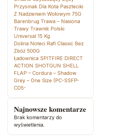
Przysmak Dla Kota Paszteciki
Z Nadzieniem Wołowym 75G
Barenbrug Trawa – Nasiona
Trawy Trawnik Polski
Universal 15 Kg
Dolina Noteci Rafi Classic Bez
Zbóż 500G
Ładownica SPITFIRE DIRECT
ACTION SHOTGUN SHELL
FLAP – Cordura – Shadow
Grey – One Size (PC-SSFP-
CD5-
Najnowsze komentarze
Brak komentarzy do
wyświetlenia.