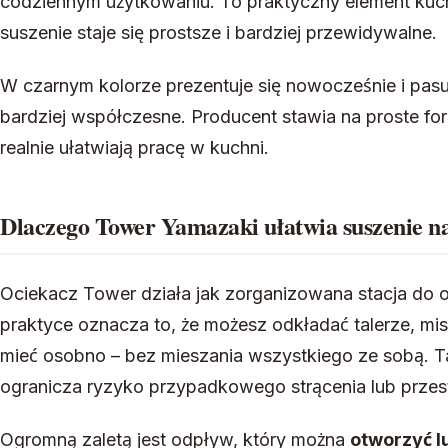
codziennym użytkowaniu. To praktyczny element kuche
suszenie staje się prostsze i bardziej przewidywalne.
W czarnym kolorze prezentuje się nowocześnie i pasuj
bardziej współczesne. Producent stawia na proste for
realnie ułatwiają pracę w kuchni.
Dlaczego Tower Yamazaki ułatwia suszenie n
Ociekacz Tower działa jak zorganizowana stacja do
praktyce oznacza to, że możesz odkładać talerze, misk
mieć osobno – bez mieszania wszystkiego ze sobą. T
ogranicza ryzyko przypadkowego strącenia lub prze
Ogromną zaletą jest odpływ, który można
otworzyć l