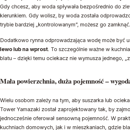
Gdy chcesz, aby woda spływała bezpośrednio do zle
kierunkiem. Gdy wolisz, by woda została odprowadzo
trybie bardziej „kontrolowanym”, możesz go zamknąć
Dodatkowo rynna odprowadzająca wodę może być us
lewo lub na wprost
. To szczególnie ważne w kuchni
blatu – dzięki temu ociekacz nie wymusza jednego, „
Mała powierzchnia, duża pojemność – wygoda
Wielu osobom zależy na tym, aby suszarka lub ociekac
Tower Yamazaki został zaprojektowany tak, by zajmowa
jednocześnie oferował sensowną pojemność. W prak
kuchniach domowych, jak i w mieszkaniach, gdzie bla