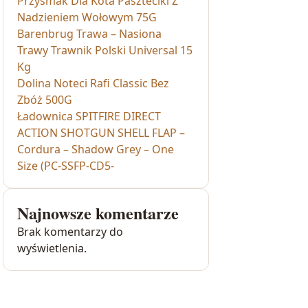
Przysmak Dla Kota Paszteciki Z
Nadzieniem Wołowym 75G
Barenbrug Trawa – Nasiona
Trawy Trawnik Polski Universal 15
Kg
Dolina Noteci Rafi Classic Bez
Zbóż 500G
Ładownica SPITFIRE DIRECT
ACTION SHOTGUN SHELL FLAP –
Cordura – Shadow Grey – One
Size (PC-SSFP-CD5-
Najnowsze komentarze
Brak komentarzy do
wyświetlenia.