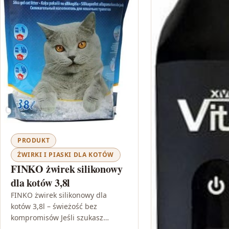
PRODUKT
ŻWIRKI I PIASKI DLA KOTÓW
FINKO żwirek silikonowy
dla kotów 3,8l
FINKO żwirek silikonowy dla
kotów 3,8l – świeżość bez
kompromisów Jeśli szukasz
rozwiązania, które realnie