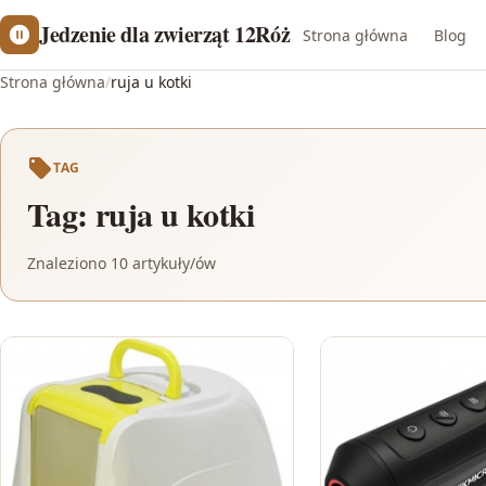
Jedzenie dla zwierząt 12Róż
Strona główna
Blog
Strona główna
/
ruja u kotki
TAG
Tag:
ruja u kotki
Znaleziono 10 artykuły/ów