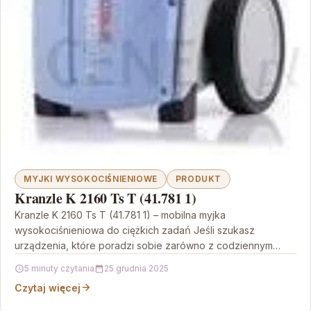
MYJKI WYSOKOCIŚNIENIOWE
PRODUKT
Kranzle K 2160 Ts T (41.781 1)
Kranzle K 2160 Ts T (41.781 1) – mobilna myjka
wysokociśnieniowa do ciężkich zadań Jeśli szukasz
urządzenia, które poradzi sobie zarówno z codziennym
czyszczeniem,…
5 minuty czytania
25 grudnia 2025
Czytaj więcej