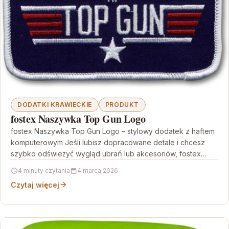
DODATKI KRAWIECKIE
PRODUKT
fostex Naszywka Top Gun Logo
fostex Naszywka Top Gun Logo – stylowy dodatek z haftem
komputerowym Jeśli lubisz dopracowane detale i chcesz
szybko odświeżyć wygląd ubrań lub akcesoriów, fostex…
4 minuty czytania
4 marca 2026
Czytaj więcej