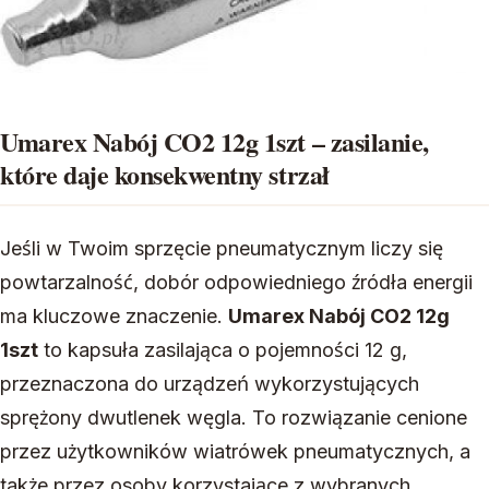
Umarex Nabój CO2 12g 1szt – zasilanie,
które daje konsekwentny strzał
Jeśli w Twoim sprzęcie pneumatycznym liczy się
powtarzalność, dobór odpowiedniego źródła energii
ma kluczowe znaczenie.
Umarex Nabój CO2 12g
1szt
to kapsuła zasilająca o pojemności 12 g,
przeznaczona do urządzeń wykorzystujących
sprężony dwutlenek węgla. To rozwiązanie cenione
przez użytkowników wiatrówek pneumatycznych, a
także przez osoby korzystające z wybranych