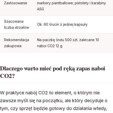
Zastosowanie
markery paintballowe; pistolety i karabiny
ASG
Szacowana
Ok. 60 śrucin z jednej kapsuły
liczba strzałów
Rekomendacja
Na paczkę śrutu 500 szt. zalecane 10
zakupowa
naboi CO2 12 g
Dlaczego warto mieć pod ręką zapas naboi
CO2?
W praktyce nabój CO2 to element, o którym nie
zawsze myśli się na początku, ale który decyduje o
tym, czy sprzęt będzie gotowy do działania wtedy,