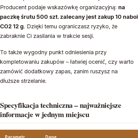
Producent podaje wskazówkę organizacyjną:
na
paczkę śrutu 500 szt. zalecany jest zakup 10 naboi
CO2 12 g
. Dzięki temu ograniczasz ryzyko, że
zabraknie Ci zasilania w trakcie sesji.
To także wygodny punkt odniesienia przy
kompletowaniu zakupów – łatwiej ocenić, czy warto
zamówić dodatkowy zapas, zanim ruszysz na
dłuższe strzelanie.
Specyfikacja techniczna – najważniejsze
informacje w jednym miejscu
Parametr
Dane