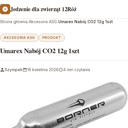
Jedzenie dla zwierząt 12Róż
Strona główna
/
Akcesoria ASG
/
Umarex Nabój CO2 12g 1szt
AKCESORIA ASG
PRODUKT
Umarex Nabój CO2 12g 1szt
Szympek
16 kwietnia 2026
4 min czytania