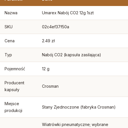
Nazwa
Umarex Nabój CO2 12g 1szt
SKU
02c4ef37f50a
Cena
2.49 zł
Typ
Nabój CO2 (kapsuła zasilająca)
Pojemność
12 g
Producent
Crosman
kapsuły
Miejsce
Stany Zjednoczone (fabryka Crosman)
produkcji
Wiatrówki pneumatyczne; wybrane