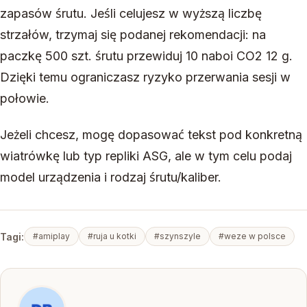
zapasów śrutu. Jeśli celujesz w wyższą liczbę
strzałów, trzymaj się podanej rekomendacji: na
paczkę 500 szt. śrutu przewiduj 10 naboi CO2 12 g.
Dzięki temu ograniczasz ryzyko przerwania sesji w
połowie.
Jeżeli chcesz, mogę dopasować tekst pod konkretną
wiatrówkę lub typ repliki ASG, ale w tym celu podaj
model urządzenia i rodzaj śrutu/kaliber.
Tagi:
#amiplay
#ruja u kotki
#szynszyle
#weze w polsce