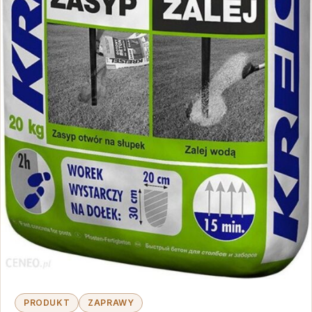
PRODUKT
ZAPRAWY