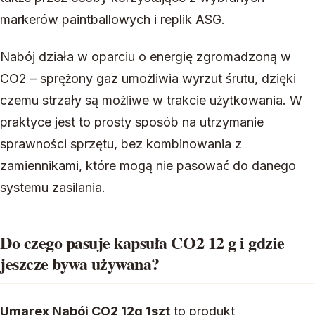
markerów paintballowych i replik ASG.
Nabój działa w oparciu o energię zgromadzoną w
CO2 – sprężony gaz umożliwia wyrzut śrutu, dzięki
czemu strzały są możliwe w trakcie użytkowania. W
praktyce jest to prosty sposób na utrzymanie
sprawności sprzętu, bez kombinowania z
zamiennikami, które mogą nie pasować do danego
systemu zasilania.
Do czego pasuje kapsuła CO2 12 g i gdzie
jeszcze bywa używana?
Umarex Nabój CO2 12g 1szt
to produkt