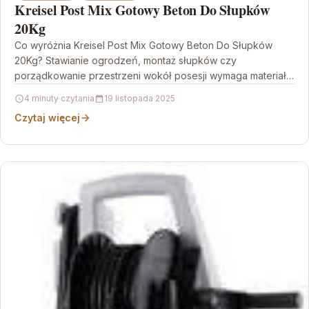
Kreisel Post Mix Gotowy Beton Do Słupków
20Kg
Co wyróżnia Kreisel Post Mix Gotowy Beton Do Słupków
20Kg? Stawianie ogrodzeń, montaż słupków czy
porządkowanie przestrzeni wokół posesji wymaga materiału,
który zapewnia stabilność…
4 minuty czytania
19 listopada 2025
Czytaj więcej