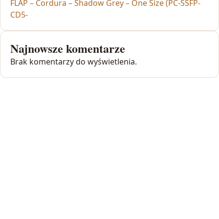
FLAP – Cordura – Shadow Grey – One Size (PC-SSFP-
CD5-
Najnowsze komentarze
Brak komentarzy do wyświetlenia.