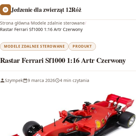
Jedzenie dla zwierząt 12Róż
Strona główna
/
Modele zdalnie sterowane
/
Rastar Ferrari Sf1000 1:16 Artr Czerwony
MODELE ZDALNIE STEROWANE
PRODUKT
Rastar Ferrari Sf1000 1:16 Artr Czerwony
Szympek
9 marca 2026
4 min czytania