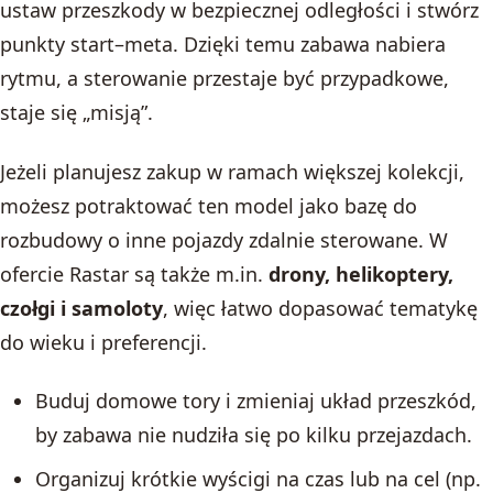
ustaw przeszkody w bezpiecznej odległości i stwórz
punkty start–meta. Dzięki temu zabawa nabiera
rytmu, a sterowanie przestaje być przypadkowe,
staje się „misją”.
Jeżeli planujesz zakup w ramach większej kolekcji,
możesz potraktować ten model jako bazę do
rozbudowy o inne pojazdy zdalnie sterowane. W
ofercie Rastar są także m.in.
drony, helikoptery,
czołgi i samoloty
, więc łatwo dopasować tematykę
do wieku i preferencji.
Buduj domowe tory i zmieniaj układ przeszkód,
by zabawa nie nudziła się po kilku przejazdach.
Organizuj krótkie wyścigi na czas lub na cel (np.