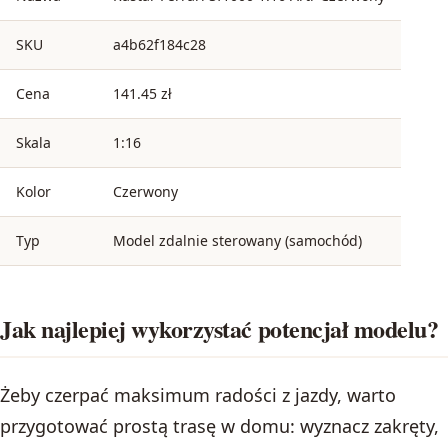
SKU
a4b62f184c28
Cena
141.45 zł
Skala
1:16
Kolor
Czerwony
Typ
Model zdalnie sterowany (samochód)
Jak najlepiej wykorzystać potencjał modelu?
Żeby czerpać maksimum radości z jazdy, warto
przygotować prostą trasę w domu: wyznacz zakręty,