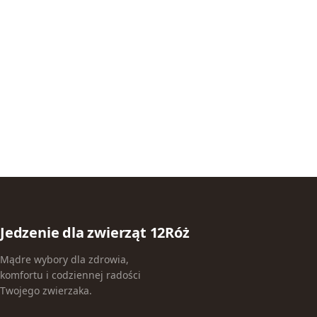
Jedzenie dla zwierząt 12Róż
Mądre wybory dla zdrowia,
komfortu i codziennej radości
Twojego zwierzaka.