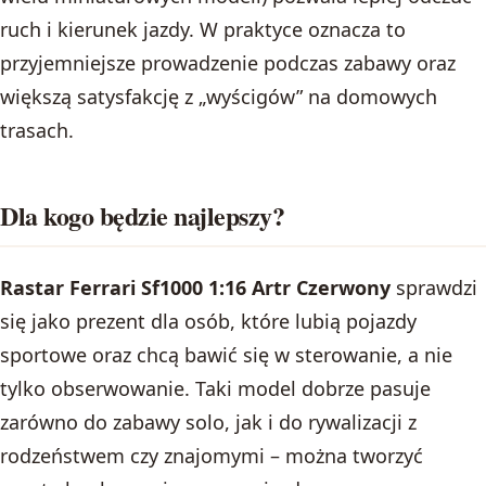
ruch i kierunek jazdy. W praktyce oznacza to
przyjemniejsze prowadzenie podczas zabawy oraz
większą satysfakcję z „wyścigów” na domowych
trasach.
Dla kogo będzie najlepszy?
Rastar Ferrari Sf1000 1:16 Artr Czerwony
sprawdzi
się jako prezent dla osób, które lubią pojazdy
sportowe oraz chcą bawić się w sterowanie, a nie
tylko obserwowanie. Taki model dobrze pasuje
zarówno do zabawy solo, jak i do rywalizacji z
rodzeństwem czy znajomymi – można tworzyć