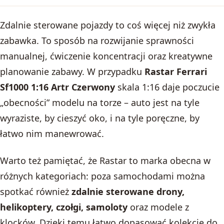
Zdalnie sterowane pojazdy to coś więcej niż zwykła
zabawka. To sposób na rozwijanie sprawności
manualnej, ćwiczenie koncentracji oraz kreatywne
planowanie zabawy. W przypadku
Rastar Ferrari
Sf1000 1:16 Artr Czerwony
skala 1:16 daje poczucie
„obecności” modelu na torze – auto jest na tyle
wyraziste, by cieszyć oko, i na tyle poręczne, by
łatwo nim manewrować.
Warto też pamiętać, że Rastar to marka obecna w
różnych kategoriach: poza samochodami można
spotkać również
zdalnie sterowane drony,
helikoptery, czołgi, samoloty
oraz modele z
klocków. Dzięki temu łatwo dopasować kolekcję do