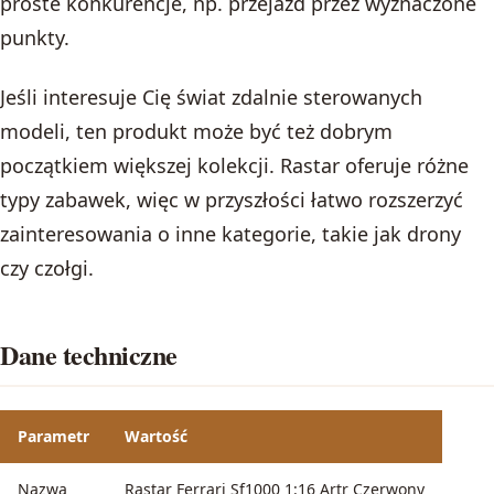
proste konkurencje, np. przejazd przez wyznaczone
punkty.
Jeśli interesuje Cię świat zdalnie sterowanych
modeli, ten produkt może być też dobrym
początkiem większej kolekcji. Rastar oferuje różne
typy zabawek, więc w przyszłości łatwo rozszerzyć
zainteresowania o inne kategorie, takie jak drony
czy czołgi.
Dane techniczne
Parametr
Wartość
Nazwa
Rastar Ferrari Sf1000 1:16 Artr Czerwony