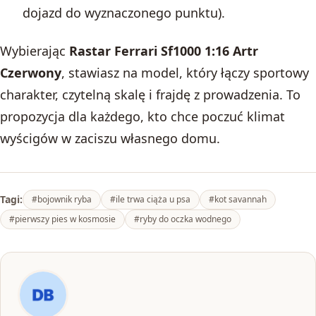
dojazd do wyznaczonego punktu).
Wybierając
Rastar Ferrari Sf1000 1:16 Artr
Czerwony
, stawiasz na model, który łączy sportowy
charakter, czytelną skalę i frajdę z prowadzenia. To
propozycja dla każdego, kto chce poczuć klimat
wyścigów w zaciszu własnego domu.
Tagi:
#bojownik ryba
#ile trwa ciąża u psa
#kot savannah
#pierwszy pies w kosmosie
#ryby do oczka wodnego