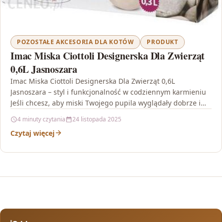
POZOSTAŁE AKCESORIA DLA KOTÓW
PRODUKT
Imac Miska Ciottoli Designerska Dla Zwierząt
0,6L Jasnoszara
Imac Miska Ciottoli Designerska Dla Zwierząt 0,6L
Jasnoszara – styl i funkcjonalność w codziennym karmieniu
Jeśli chcesz, aby miski Twojego pupila wyglądały dobrze i…
4 minuty czytania
24 listopada 2025
Czytaj więcej