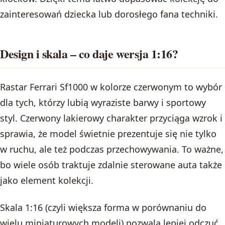
zainteresowań dziecka lub dorosłego fana techniki.
Design i skala – co daje wersja 1:16?
Rastar Ferrari Sf1000 w kolorze czerwonym to wybór
dla tych, którzy lubią wyraziste barwy i sportowy
styl. Czerwony lakierowy charakter przyciąga wzrok i
sprawia, że model świetnie prezentuje się nie tylko
w ruchu, ale też podczas przechowywania. To ważne,
bo wiele osób traktuje zdalnie sterowane auta także
jako element kolekcji.
Skala 1:16 (czyli większa forma w porównaniu do
wielu miniaturowych modeli) pozwala lepiej odczuć